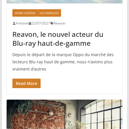
HOME-CINÉMA
LES MARQUES
Antoine
22/07/2021
Reavon
Reavon, le nouvel acteur du
Blu-ray haut-de-gamme
Depuis le départ de la marque Oppo du marché des
lecteurs Blu-ray haut de gamme, nous n’avions plus
vraiment d’autres
Read More