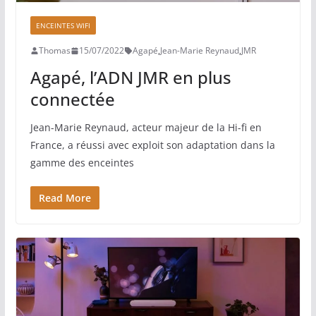
ENCEINTES WIFI
Thomas
15/07/2022
Agapé
,
Jean-Marie Reynaud
,
JMR
Agapé, l’ADN JMR en plus
connectée
Jean-Marie Reynaud, acteur majeur de la Hi-fi en
France, a réussi avec exploit son adaptation dans la
gamme des enceintes
Read More