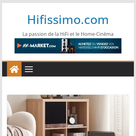
Passer
Hifissimo.com
au
contenu
La passion de la HiFi et le Home-Cinéma