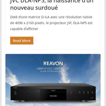
JVC DLA-NP5, la naissance d’un
nouveau surdoué
Doté d’une matrice D-ILA avec une résolution native
de 4096 x 2160 pixels, le projecteur JVC DLA-NP5 est
capable d’afficher
Read More