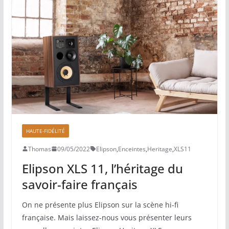
HAUTE-FIDÉLITÉ
Thomas
09/05/2022
Elipson
,
Enceintes
,
Heritage
,
XLS11
Elipson XLS 11, l’héritage du
savoir-faire français
On ne présente plus Elipson sur la scène hi-fi
française. Mais laissez-nous vous présenter leurs