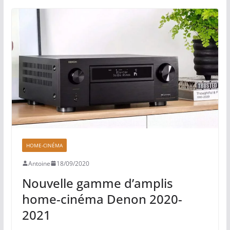
HOME-CINÉMA
Antoine
18/09/2020
Nouvelle gamme d’amplis
home-cinéma Denon 2020-
2021