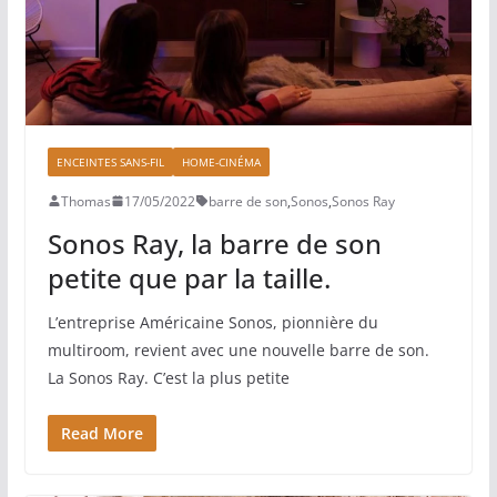
ENCEINTES SANS-FIL
HOME-CINÉMA
Thomas
17/05/2022
barre de son
,
Sonos
,
Sonos Ray
Sonos Ray, la barre de son
petite que par la taille.
L’entreprise Américaine Sonos, pionnière du
multiroom, revient avec une nouvelle barre de son.
La Sonos Ray. C’est la plus petite
Read More