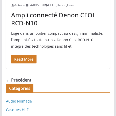
Antoine
04/09/2020
CEOL
,
Denon
,
Heos
Ampli connecté Denon CEOL
RCD-N10
Logé dans un boîtier compact au design minimaliste,
l’ampli hi-fi « tout-en-un » Denon Ceol RCD-N10
intègre des technologies sans fil et
Read More
← Précédent
Catégories
Audio Nomade
Casques Hi-Fi