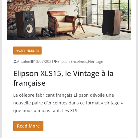
HAUTE-FIDÉLITÉ
Antoine
13/07/2021
Elipson
,
Enceintes
,
Heritage
Elipson XLS15, le Vintage à la
française
Le célèbre fabricant français Elipson dévoile une
nouvelle paire d’enceintes dans ce format « vintage »
que nous aimions tant. Les XLS
Read More